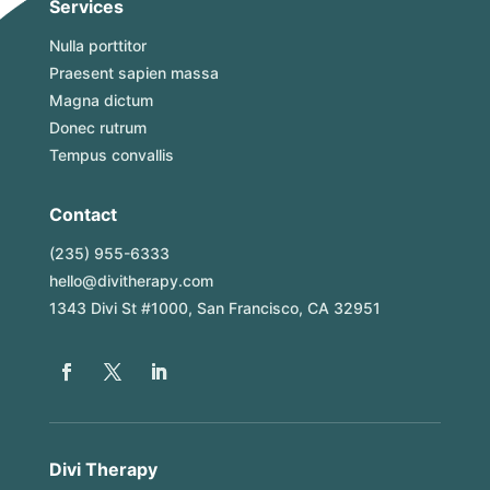
Services
Nulla porttitor
Praesent sapien massa
Magna dictum
Donec rutrum
Tempus convallis
Contact
(235) 955-6333
hello@divitherapy.com
1343 Divi St #1000, San Francisco, CA 32951
Divi Therapy